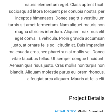
mauris elementum eget. Class aptent taciti
sociosqu ad litora torquent per conubia nostra, per
inceptos himenaeos. Donec sagittis vestibulum
turpis sit amet fermentum. Nam aliquet mauris non
magna ultricies interdum. Aliquam maximus elit
eget convallis vehicula. Proin gravida accumsan
justo, at ornare felis sollicitudin at. Duis imperdiet
malesuada eros, nec pharetra nisi mollis vel. Donec
vitae faucibus tellus. Ut semper congue tincidunt.
Aenean quis risus justo. Cras mollis non turpis non
blandit. Aliquam molestie purus eu lorem rhoncus,
a feugiat arcu aliquam. Mauris at felis elit.
Project Details
HTML/CSS
Skills Needed: