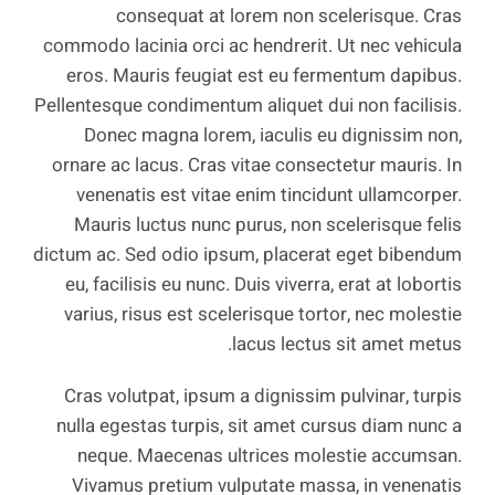
consequat at lorem non scelerisque. Cras
commodo lacinia orci ac hendrerit. Ut nec vehicula
eros. Mauris feugiat est eu fermentum dapibus.
Pellentesque condimentum aliquet dui non facilisis.
Donec magna lorem, iaculis eu dignissim non,
ornare ac lacus. Cras vitae consectetur mauris. In
venenatis est vitae enim tincidunt ullamcorper.
Mauris luctus nunc purus, non scelerisque felis
dictum ac. Sed odio ipsum, placerat eget bibendum
eu, facilisis eu nunc. Duis viverra, erat at lobortis
varius, risus est scelerisque tortor, nec molestie
lacus lectus sit amet metus.
Cras volutpat, ipsum a dignissim pulvinar, turpis
nulla egestas turpis, sit amet cursus diam nunc a
neque. Maecenas ultrices molestie accumsan.
Vivamus pretium vulputate massa, in venenatis