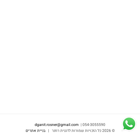
dganit.rosner@gmail.com
054-3055590 |
©
2026 כל הזכויות שמורות לדגנית רוזנר |
בניית אתרים