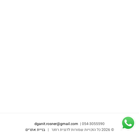
dganit.rosner@gmail.com
054-3055590 |
©
2026 כל הזכויות שמורות לדגנית רוזנר |
בניית אתרים