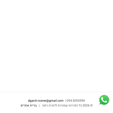
dganit.rosner@gmail.com
054-3055590 |
©
2026 כל הזכויות שמורות לדגנית רוזנר |
בניית אתרים