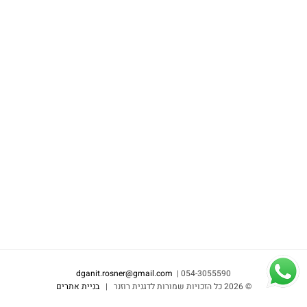
dganit.rosner@gmail.com
054-3055590 |
©
2026 כל הזכויות שמורות לדגנית רוזנר |
בניית אתרים