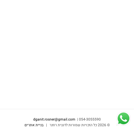
dganit.rosner@gmail.com
054-3055590 |
©
2026 כל הזכויות שמורות לדגנית רוזנר |
בניית אתרים