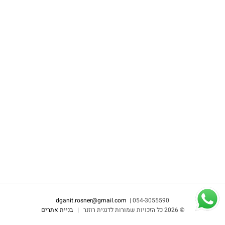
dganit.rosner@gmail.com
054-3055590 |
©
2026 כל הזכויות שמורות לדגנית רוזנר |
בניית אתרים