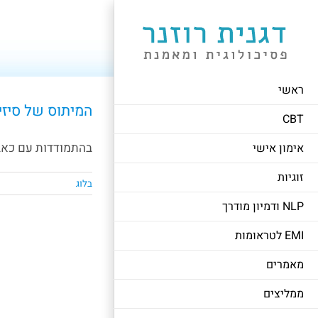
לג
תוכן
ראשי
המיתוס של סיזי
CBT
בהתמודדות עם כאב כ
אימון אישי
זוגיות
בלוג
NLP ודמיון מודרך
EMI לטראומות
מאמרים
ממליצים