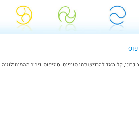
פוס
רוני, קל מאד להרגיש כמו סזיפוס. סיזיפוס, גיבור מהמיתולוגיה ה