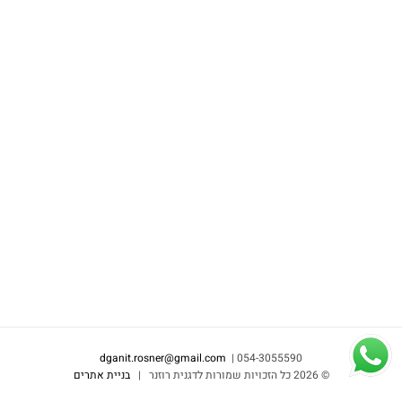
dganit.rosner@gmail.com
054-3055590 |
©
2026 כל הזכויות שמורות לדגנית רוזנר |
בניית אתרים