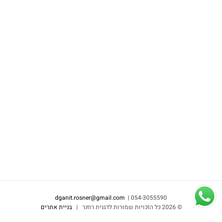
dganit.rosner@gmail.com
054-3055590 |
©
2026 כל הזכויות שמורות לדגנית רוזנר |
בניית אתרים