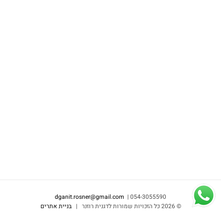
dganit.rosner@gmail.com
054-3055590 |
©
2026 כל הזכויות שמורות לדגנית רוזנר |
בניית אתרים