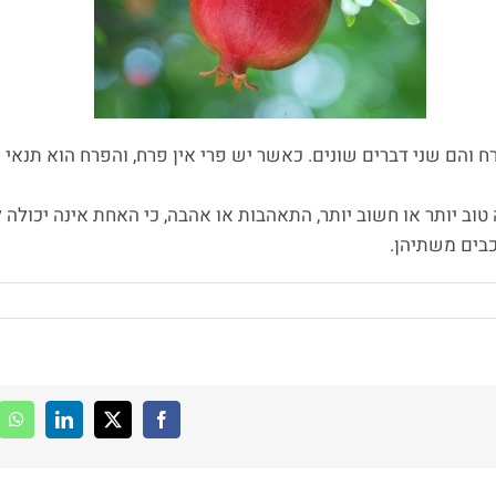
והם שני דברים שונים. כאשר יש פרי אין פרח, והפרח הוא תנאי ה
טוב יותר או חשוב יותר, התאהבות או אהבה, כי האחת אינה יכולה
בים משתיהן.
pp
LinkedIn
Facebook
X