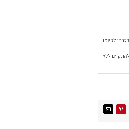
כרחי לקיומו
 להתקיים ללא
WhatsA
Pinterest
כתובת
דואר
אלקטרוני