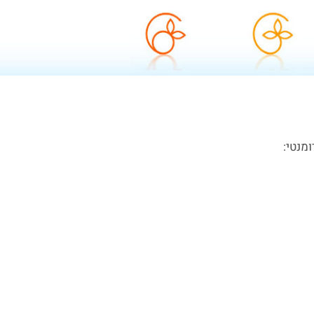
מנטי: