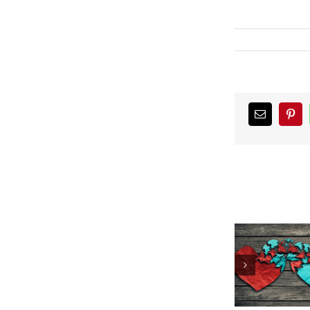
WhatsA
Pinterest
כתובת
דואר
אלקטרוני