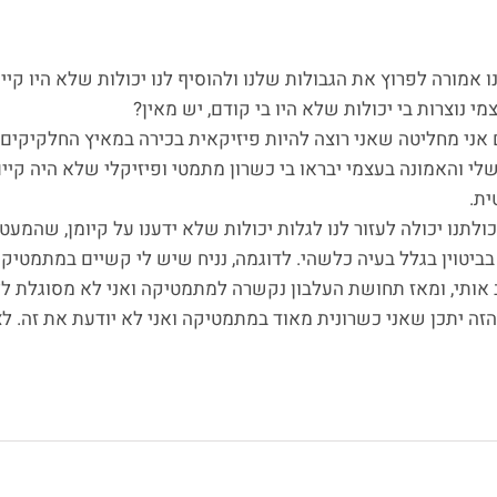
 אמורה לפרוץ את הגבולות שלנו ולהוסיף לנו יכולות שלא היו קיי
י נוצרות בי יכולות שלא היו בי קודם, יש מאין?
ם אני מחליטה שאני רוצה להיות פיזיקאית בכירה במאיץ החלקיקים
שלי והאמונה בעצמי יבראו בי כשרון מתמטי ופיזיקלי שלא היה קיים
ית.
ולתנו יכולה לעזור לנו לגלות יכולות שלא ידענו על קיומן, שהמעטנ
בביטוין בגלל בעיה כלשהי. לדוגמה, נניח שיש לי קשיים במתמטיק
אותי, ומאז תחושת העלבון נקשרה למתמטיקה ואני לא מסוגלת ל
ה יתכן שאני כשרונית מאוד במתמטיקה ואני לא יודעת את זה. לצ