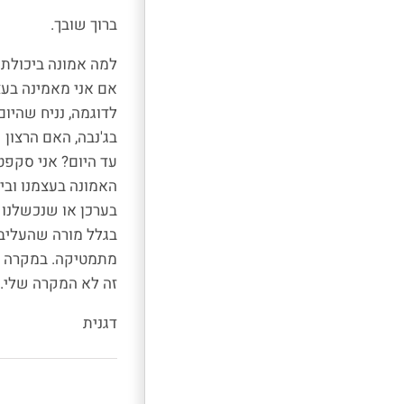
ברוך שובך.
למה אמונה ביכולתנו
אם אני מאמינה בעצמ
לדוגמה, נניח שהיו
בג'נבה, האם הרצון 
עד היום? אני סקפט
האמונה בעצמנו וביכ
בערכן או שנכשלנו 
בגלל מורה שהעליב 
מתמטיקה. במקרה הז
זה לא המקרה שלי.
דגנית