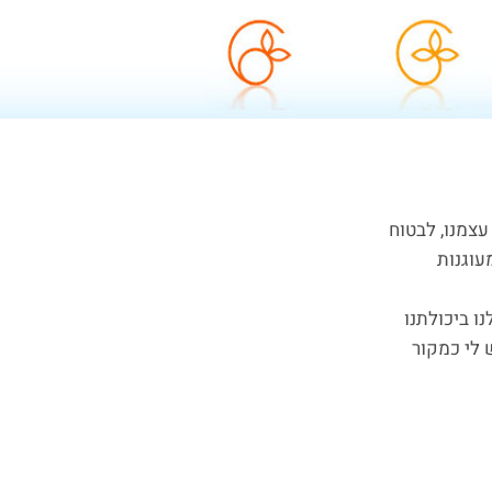
עצמנו, לבטוח
עוגנות
ו ביכולתנו
י כמקור