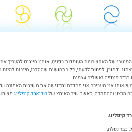
מיטבי של האפשרויות העומדות בפנינו, אנחנו חייבים להעריך את 
מנו. וכמובן, לפחות לדעתי, כל התחושות שהוזכרו, חייבות להיות מ
 בגדר פנטזיה ואשליה עצמית.
שי אותו אני מעבירה אני מחדדת ומדגישה את חשיבות האמונה שלנ
ח הרצון וההתמדה, כאשר שיר האומץ של
רודיארד קיפלינג
משמש ל
ד קיפלינג
, כבר נפלת,