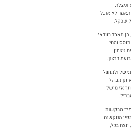
 וניצלת
תאמר לא אוכל
ל שבקל.
הן תאבד בוודאי
תוסס והחי
 ניצחון
רועת הרצון.
נמשל ולמושל
יתן מברזל
נך אז מושל
ברזל.
מיד מבקשות
פיו הנוקשות
ינצח בכל,