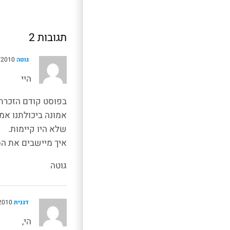
תגובות 2
גוטה
13/07/2010 , 00:08
היי
בפוסט קודם הזכרת 
אמונה ביכולתנו אמו
שלא היו קיימות.
איך מיישבים את הס
גוטה
דגנית
13/07/2010 , 15:37
הי,