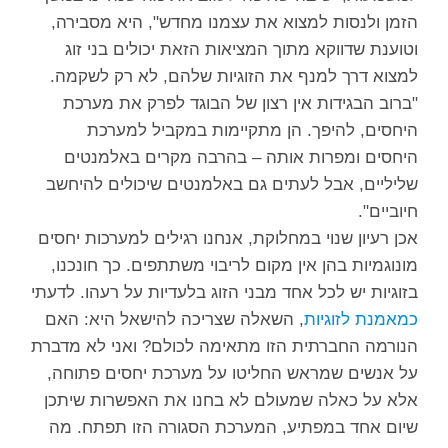
הזמן ולנסות למצוא את עצמנו מחדש", היא מסבירה,
וטוענת שדווקא מתוך המציאות הזאת יכולים בני זוג
למצוא דרך למנף את הזוגיות שלהם, לא רק לשקמה.
"ברוב הבגידות אין רצון של הבוגד לפרק את מערכת
היחסים, להיפך. הן מתקיימות במקביל למערכת
היחסים ומפרות אותה – בהרבה מקרים באלמנטים
שליליים, אבל לעתים גם באלמנטים שיכולים להיחשב
חיוביים".
אכן רעיון שנוי במחלוקת, אנחנו רגילים למערכות יחסים
מונוגמיות בהן אין מקום לריבוי משתתפים. כך חונכנו,
בזוגיות יש לכל אחד מבני הזוג בלעדיות על רעהו. לדעתי
כמאמנת לזוגיות
, השאלה שצריכה להישאל היא: האם
הנורמה החברתית הזו מתאימה לכולם? ואני לא מדברת
על אנשים שמראש החליטו על מערכת יחסים פתוחה,
אלא על כאלה שמעולם לא בחנו את האפשרות שיתכן
שיום אחד במפתיע, המערכת הסגורה הזו תפתח. מה