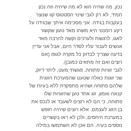
נכון, מה שהיה הוא לא מה שיהיה וזה נכון
תמיד, לא רק לגבי שינוי הסטטוס קוו שנוצר
בעקבות בגידה. אני מסכימה איתך שבגידה על
רקע רומנטי היא משהו מאד טעון שקשור
לאגו, לרגשות ולערכים וקשה להרבה מאד
אנשים לעבור עליו לסדר היום, אבל אני עדיין
בדעה שצריך לבדוק כל מקרה לגופו (אם
רוצים ואם זה מתאים כמובן).
לגבי זוגיות פתוחה, פגשתי מעט, ליתר דיוק,
שני זוגות כאלה שטענו שהמערכת הזוגית
שלהם פתוחה ושהיא מתפקדת ללא בעיות של
קנאה ואמון. זוג אחד טען שהזוגיות שלו
פתוחה, כי הם לא רוצים לשעבד או לנכס את
בן הזוג לעצמם, אלא רוצים שיהיה חופש
במערכת היחסים, ולכן לא ראו בקשרים
נוספים בעיה. הם אכן לא השתמשו במילה