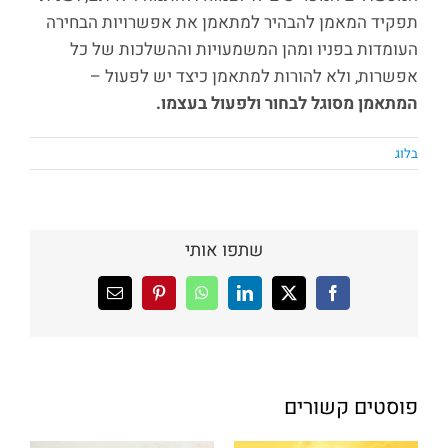
תפקיד המאמן להבהיר למתאמן את אפשרויות הבחירה
העומדות בפניו ומהן המשמעויות וההשלכות של כל
אפשרות, ולא להורות למתאמן כיצד יש לפעול –
המתאמן מסוגל לבחור ולפעול בעצמו.
בלוג
שתפו אותי
X
Facebook
LinkedIn
WhatsApp
Pinterest
כתובת
דואר
אלקטרוני
פוסטים קשורים