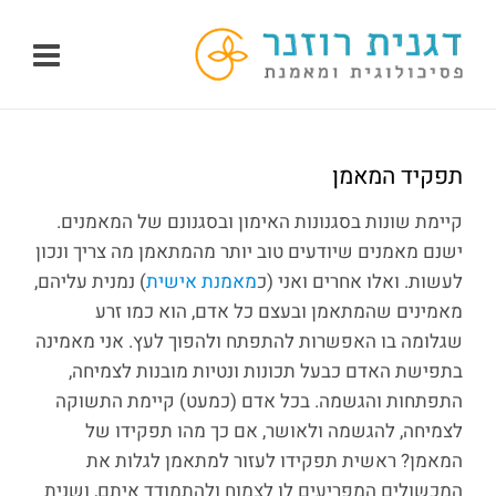
לג
תוכן
תפקיד המאמן
קיימת שונות בסגנונות האימון ובסגנונם של המאמנים.
ישנם מאמנים שיודעים טוב יותר מהמתאמן מה צריך ונכון
לעשות. ואלו אחרים ואני (כ
מאמנת אישית
) נמנית עליהם,
מאמינים שהמתאמן ובעצם כל אדם, הוא כמו זרע
שגלומה בו האפשרות להתפתח ולהפוך לעץ. אני מאמינה
בתפישת האדם כבעל תכונות ונטיות מובנות לצמיחה,
התפתחות והגשמה. בכל אדם (כמעט) קיימת התשוקה
לצמיחה, להגשמה ולאושר, אם כך מהו תפקידו של
המאמן? ראשית תפקידו לעזור למתאמן לגלות את
המכשולים המפריעים לו לצמוח ולהתמודד איתם, ושנית