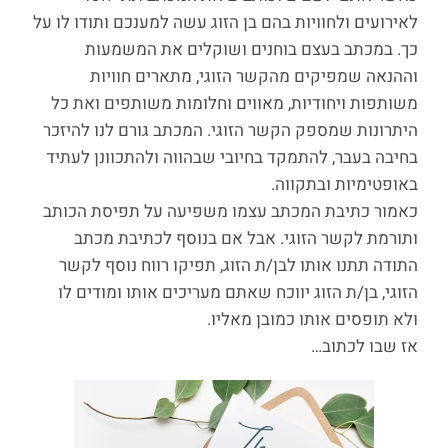
לאירועים ולחוויות בהם בן הזוג עשה למענכם ותודו לו על
כך. במכתב בעצם בוחנים ושוקלים את המשמעות
וההנאה שמפיקים מהקשר הזוגי, מתארים חוויות
משותפות ויחודיות, מאווים וחלומות משותפים ואת כל
היתרונות שמספק הקשר הזוגי. המכתב גורם לנו להיזכר
בחיבה בעבר, להתמקד בחיובי שבהווה ולהתכוונן לעתיד
באופטימיות ובתקווה.
כאמור כתיבת המכתב עצמו משפיעה על תפיסת הכותב
ותורמת לקשר הזוגי. אבל אם בנוסף לכתיבת מכתב
התודה תתנו אותו לבן/ת הזוג, תפיקו רווח נוסף לקשר
הזוגי, בן/ת הזוג יווכח שאתם מעריכים אותו ומודים לו
ולא תופסים אותו כמובן מאליו.
אז שבו לכתוב…