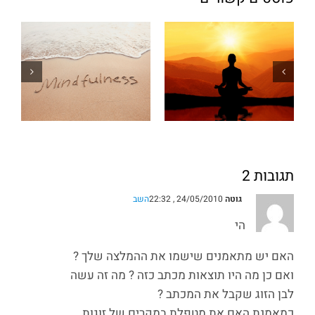
תגובות 2
גוטה
24/05/2010 , 22:32
השב
הי
האם יש מתאמנים שישמו את ההמלצה שלך ?
ואם כן מה היו תוצאות מכתב כזה ? מה זה עשה
לבן הזוג שקבל את המכתב ?
כמאמנת האם את מטפלת במקרים של זוגות