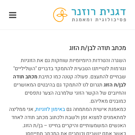
לג
תוכן
מכתב תודה לבן/ת הזוג
השגרה והטרדות היומיומיות שוחקות גם את הזוגיות
וגורמות לנטייתנו הטבעית להתמקד בדברים "השליליים"
שבחיים להתעצם. פעולה קטנה כמו כתיבת
מכתב תודה
לבן/ת הזוג
תגרום לנו להתמקד גם בהיבטים המאושרים
והחיובים של הקשר הזוגי שלמרבה הצער נתפסים
כמובנים מאליהם.
כמאמנת אישית המתמחה גם
באימון לזוגיות
, אני ממליצה
למתאמנים למצוא זמן ולשבת ולכתוב מכתב תודה לאחד
האנשים המשמעותיים והיקרים בחיינו – בן/ת הזוג.
כאשר אתם יושבים וכותבים את המכתב תתייחסו