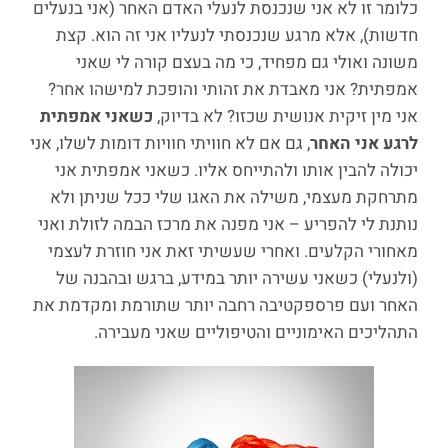
כלומר זו לא אני שנכנסת לנעלי האדם האחר (אני בנעלים
חדשות), אלא מרגע שנכנסתי לנעליו אני זה הוא. קצת
משונה ואולי גם מפחיד, כי מה בעצם קורה לי שאני
אמפתית? אני מאבדת את זהותי והופכת למישהו אחר?
אני מין זיקית אנושית שכזו? לא בדיוק,
כשאני אמפתית
לרגע אני האחר
, גם אם לא חוויתי חוויות דומות לשלו, אני
יכולה להבין אותו ולהתייחס אליו. כשאני אמפתית אני
מתרחקת מעצמי, משילה את האגו שלי ככל שניתן ולא
נותנת לי להפריע – אני מפנה את מרכז הבמה לזולת ואני
מאחורי הקלעים. ואחרי שעשיתי זאת אני חוזרת לעצמי
(ולנעלי) כשאני עשירה יותר במידע, ברגש ובהבנה של
האחר ועם פרספקטיבה רחבה יותר שתורמת ומקדמת את
התהליכים האימוניים והטיפוליים שאני מעבירה.