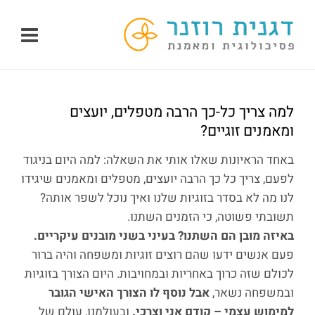
לג
תוכן
למה צריך כל-כך הרבה מטפלים, יועצים
ומאמנים זוגיים?
באחד הראיונות שאלו אותי את השאלה: למה היום בניגוד
לפעם, צריך כל כך הרבה יועצים, מטפלים ומאמנים שיגידו
לנו מה לא בסדר בזוגיות שלנו ואיך נוכל לשפר אותה?
תשובתי פשוטה, כי הזמנים השתנו.
באיזה מובן הם השתנו? בעיני בשני מובנים עיקריים.
פעם אנשים ידעו שהם רוצים זוגיות ומשפחה והיה ברור
לכולם שזה כרוך באחריות ובמחויבות. היום הצורך בזוגיות
ובמשפחה נשאר,
אבל נוסף לו הצורך האישי הגובר
למימוש עצמי – קודם אני וצרכי.
ובעולמנו, עולם של