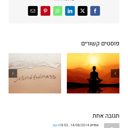
X
Facebook
LinkedIn
WhatsApp
Pinterest
כתובת
דואר
אלקטרוני
פוסטים קשורים
תגובה אחת
הודיה
14/08/2014 , 18:53
השב