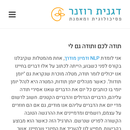
לג
תוכן
תודה לכם ותודה גם לי
אני לומדת
NLP ודמיון מודרך
, אחת מהמטלות שקיבלנו
בקורס לפני כשבוע, הייתה לכתוב על אלו דברים בחיינו
אנו יכולים לומר תודה, מטלה מוכרת שנקראת גם "יומן
תודות". כאשר מנהלים יומן תודות, המטרה היא לנהל יומן
יומי בו כותבים כל יום את הדברים שאנו אסירי תודה
עליהם, הדברים הגדולים והדברים הקטנים. חשוב לרשום
מדי יום את הדברים עליהם אנו מודים, גם אם הם חוזרים
על עצמם, רושמים ומדמיינים את ההרגשה הטובה
הקשורה לפריט שנרשם. התרגיל הזה כאשר הוא מבוצע
בקביעות, מסייע לנו להעריך את החיובי שבחיינו, אשר