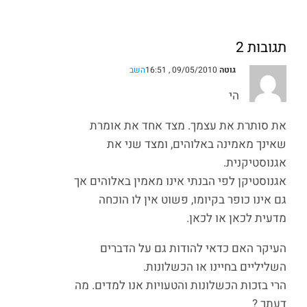
תגובות 2
גוטה
09/05/2010 , 16:51
השב
הי
את סותרת את עצמך. מצד אחד את אומרת
שאינך מאמינה באלוהים, ומצד שני את
אגנוסטיקנית.
אגנוסטיקן לפי הבנתי אינו מאמין באלוהים אך
גם אינו כופר בקיומו, פשוט אין לו הוכחה
מדעית לכאן או לכאן.
העיקר האם כדאי להודות גם על הדברים
השליליים בחיינו או הכשלונות.
הרי בזכות הכשלונות והטעויות אנו למדים. מה
דעתך ?