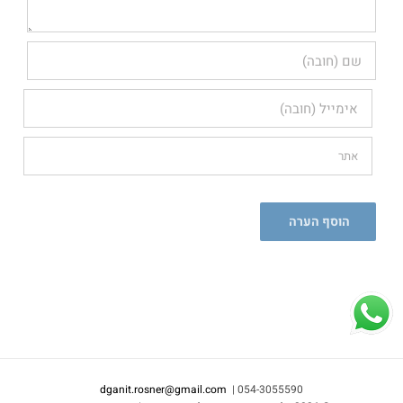
dganit.rosner@gmail.com
054-3055590 |