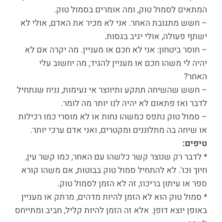
המתאים לסמול טוק, ומה אומרים בסמול טוק.
– חשש מתגובת האחר. אני לא מכיר את האדם, אולי לא
ישתף פעולה, אולי יגיב בגסות.
– חוסר ביטחון: אני לא חכם או מעניין. מה יקרה אם לא
יהיה לי משהו חכם או מעניין להגיד, מה יחשוב עלי
האחר?
– חשש שהשיחה תתקע ותיווצר אי נעימות, נניח שנתחיל
לדבר ואז פתאום לא יהיה לנו יותר מה לומר.
– סמול טוק נתפס כמשהו נחות או לא מוסרי כמו רכילות
או שיחה בה מתלוננים ומקטרים, ואני אדם ערכי יותר.
טיפים:
* לדבר רק שנוצר קשר כלשהו עם האחר, כמו קשר עין,
חיוך וכו'. לא להתחיל סמול טוק בבוטות, אם משהו קורא
ספר או עיתון בריכוז, זה לא הזמן לסמול טוק.
* סמול טוק הוא לא הזמן להיות מדהים, מרתק או מעניין
באופן יוצא דופן. אלא זה הזמן להיות קליל, חביב ומתייחס