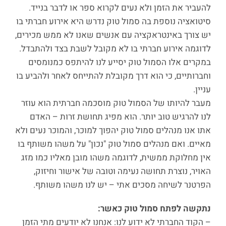
להעביר את הזמן ולא נעים לקרוא ספר או לדבר בנייד.
סיטואציה נוספת בה סמול טוק נדרש היא אירוע חברתי בו
יש צורך באינטראקציה עם אנשים שאנו לא ממש מכירים,
לדוגמה אירוע חברתי בו לא מקובל לשבת בצד ולהתבדל.
במקרים אלו הסמול טוק יסייע לנו להיתפס כמנומסים
וחברותיים, כי הוא דרך מקובלת להתייחס לאחר ולהביע בו
עניין.
מעבר להיותו של הסמול טוק מוסכמה חברתית הוא עוזר
לנו להרגיש טוב יותר. הוא מפיג תחושת זרות – האדם
אתו אנו מנהלים סמול טוק יהפוך למוכר, והמוכר נעים ולא
מאיים. ואם מנהלים סמול טוק "נכון" על משהו משותף בו
אין מחלוקת ממשית, לדוגמה משהו מובן מאליו כמו מזג
האויר, נוצרת תחושה נעימה וטובה של אישור וחיזוק,
הפרטנר לשיחה מסכים אתי – יש לנו משהו משותף.
נתקשה לפתח סמול טוק כאשר:
– הקוד החברתי לא ידוע לנו: אנחנו לא יודעים מתי הזמן