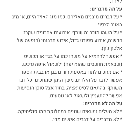
לאחר.
על מה מדברים:
* על דברים מובנים מאליהם, כמו מזג האויר היום, או מזג
האויר הצפוי.
* על משהו מוכר ומשותף. אירועים אחרונים שקרו:
חדשות, אירוע ספורט גדול, אירוע תרבותי (הופעה של
אלטון ג'ון).
* אפשר להחמיא על משהו כמו על בגד או תכשיט
(שבאמת חושבים שהוא יפה) ולשאול איפה נרכש.
* אם מחכים לתור באספת הורים בגן או בבית הספר
אפשר לדבר על הילדים, משך הזמן שמחכים וכל דבר
משותף, בהתאם לסיטואציה. בתור אצל סוכן הנסיעות
אפשר להתעניין ולשאול לאן נוסעים.
על מה לא מדברים:
* לא מעלים נושאים שנויים במחלוקת כמו פוליטיקה.
* לא מדברים על דברים אישים מדי.