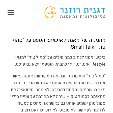
לג
תוכן
מהגיגיה של מאמנת אישית: והפעם על "סמול
טוק" Small Talk
ביקשו ממני לכתוב כמה מילים על "סמול טוק" למגזין
lifestyle אינטרנטי, אז כתבתי. הוספתי ויצא גם פוסט.
"סמול טוק" הוא נורמה חברתית המשמשת אותנו כאשר
אנו נפגשים עם אנשים שאנחנו לא ממש מכירים ונוצר
מצב בו שתיקה נתפסת כמביכה ולא נוחה. סיטואציה כזו
מתאימה לסמול טוק – שיחה לא מחייבת על ענייני חולין.
סמול טוק ישמש אותנו גם כאשר אנו מחכים למשהו,
לדוגמה לפגישה, לאוטובוס, לאירוע וכו' ואנו רוצים