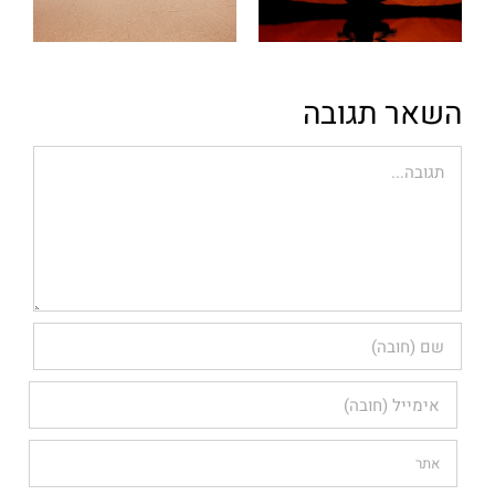
השאר תגובה
הערה