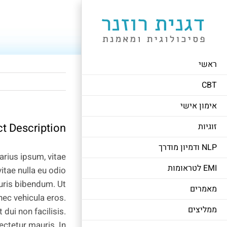
לג
תוכן
ראשי
CBT
אימון אישי
ct Description
זוגיות
NLP ודמיון מודרך
arius ipsum, vitae
EMI לטראומות
vitae nulla eu odio
mauris bibendum. Ut
מאמרים
nec vehicula eros.
ממליצים
ui non facilisis.
ectetur mauris. In