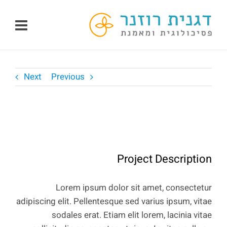
לג
תוכן
Next
Previous
View
Larger
Image
Project Description
Lorem ipsum dolor sit amet, consectetur
adipiscing elit. Pellentesque sed varius ipsum, vitae
sodales erat. Etiam elit lorem, lacinia vitae