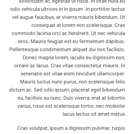
sollicitudin ac, egestas ut risus. In vitae nulla eu
odio vehicula ultrices in in ipsum. In porttitor lectus
vel augue faucibus, at viverra mauris bibendum. Ut
consequat at lorem non scelerisque. Cras
commodo lacinia orci ac hendrerit. Ut nec vehicula
eros. Mauris feugiat est eu fermentum dapibus.
Pellentesque condimentum aliquet dui non facilisis.
Donec magna lorem, iaculis eu dignissim non,
ornare ac lacus. Cras vitae consectetur mauris. In
venenatis est vitae enim tincidunt ullamcorper.
Mauris luctus nunc purus, non scelerisque felis
dictum ac. Sed odio ipsum, placerat eget bibendum
eu, facilisis eu nunc. Duis viverra, erat at lobortis
varius, risus est scelerisque tortor, nec molestie
lacus lectus sit amet metus.
Cras volutpat, ipsum a dignissim pulvinar, turpis